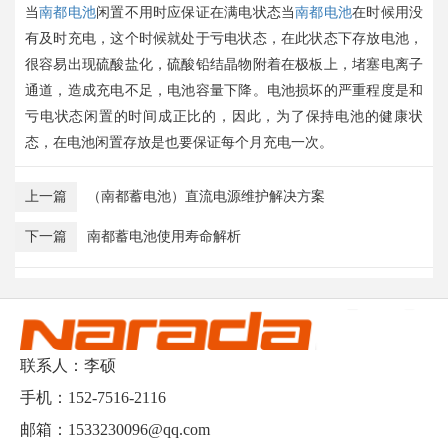
当
南都电池
闲置不用时应保证在满电状态当
南都电池
在时候用没
有及时充电，这个时候就处于亏电状态，在此状态下存放电池，
很容易出现硫酸盐化，硫酸铅结晶物附着在极板上，堵塞电离子
通道，造成充电不足，电池容量下降。电池损坏的严重程度是和
亏电状态闲置的时间成正比的，因此，为了保持电池的健康状
态，在电池闲置存放是也要保证每个月充电一次。
上一篇
（南都蓄电池）直流电源维护解决方案
下一篇
南都蓄电池使用寿命解析
联系人：李硕
手机：152-7516-2116
邮箱：1533230096@qq.com