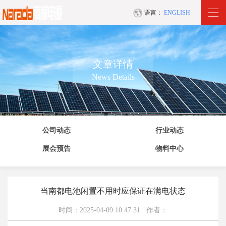
语言：
ENGLISH
文章详情
News Details
公司动态
行业动态
展会预告
物料中心
当南都电池闲置不用时应保证在满电状态
时间：2025-04-09 10:47:31 作者：