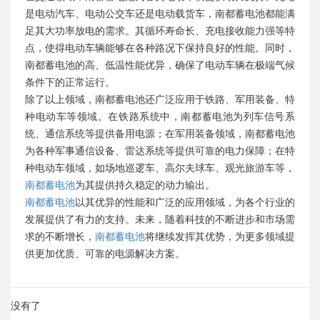
是电动汽车、电动公交车还是电动载货车，南都蓄电池都能满
足其大功率放电的需求。其循环寿命长、充电接收能力强等特
点，使得电动车辆能够在各种路况下保持良好的性能。同时，
南都蓄电池的高、低温性能优异，确保了电动车辆在极端气候
条件下的正常运行。
除了以上领域，南都蓄电池还广泛应用于铁路、军用装备、特
种电动车等领域。在铁路系统中，南都蓄电池为列车信号系
统、通信系统等提供备用电源；在军用装备领域，南都蓄电池
为各种军事通信设备、雷达系统等提供可靠的电力保障；在特
种电动车领域，如场地巡逻车、高尔夫球车、观光旅游车等，
南都蓄电池
为其提供持久稳定的动力输出。
南都蓄电池
以其优异的性能和广泛的应用领域，为各个行业的
发展提供了有力的支持。未来，随着科技的不断进步和市场需
求的不断增长，
南都蓄电池
将继续发挥其优势，为更多领域提
供更加优质、可靠的电源解决方案。
没有了