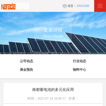
语言：
ENGLISH
文章详情
News Details
公司动态
行业动态
展会预告
物料中心
南都蓄电池的多元化应用
时间：2025-07-18 10:09:57 作者：