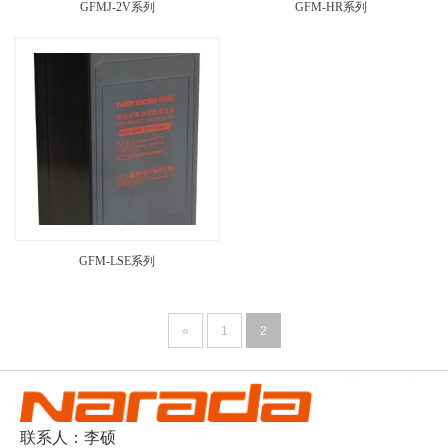
GFMJ-2V系列
GFM-HR系列
GFM-LSE系列
«
1
2
联系人：李硕