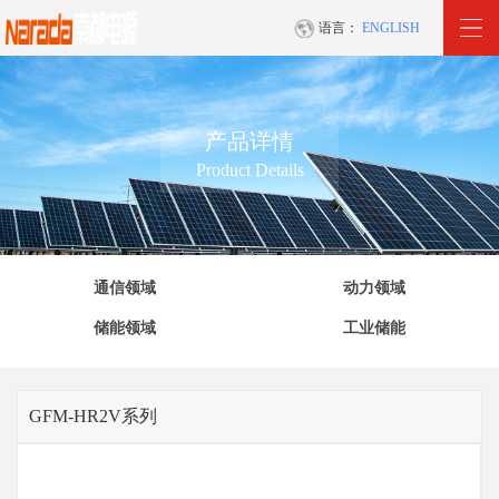
语言：
ENGLISH
产品详情
Product Details
通信领域
动力领域
储能领域
工业储能
GFM-HR2V系列