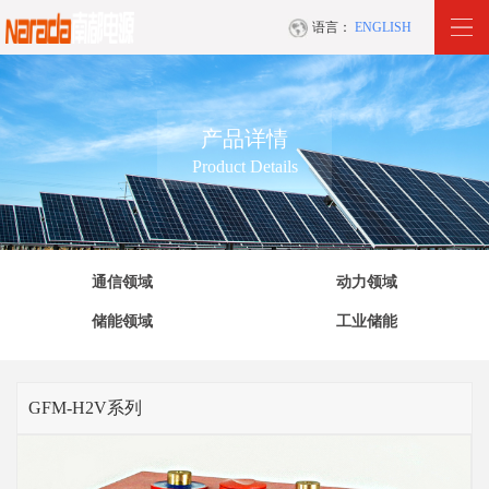
语言：
ENGLISH
产品详情
Product Details
通信领域
动力领域
储能领域
工业储能
GFM-H2V系列