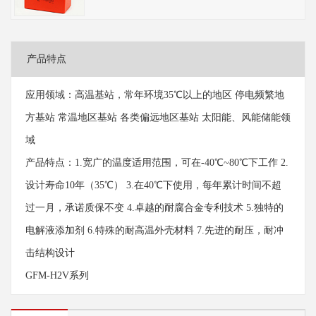
产品特点
应用领域：高温基站，常年环境35℃以上的地区 停电频繁地
方基站 常温地区基站 各类偏远地区基站 太阳能、风能储能领
域
产品特点：1.宽广的温度适用范围，可在-40℃~80℃下工作 2.
设计寿命10年（35℃） 3.在40℃下使用，每年累计时间不超
过一月，承诺质保不变 4.卓越的耐腐合金专利技术 5.独特的
电解液添加剂 6.特殊的耐高温外壳材料 7.先进的耐压，耐冲
击结构设计
GFM-H2V系列